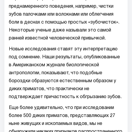
преднамеренного поведения, например, чистки
зубов палочками или волокнами или облегчения
боли в деснах с помощью простых «зубочисток».
Некоторые ученые даже называли это самой
ранней известной человеческой привычкой.
Новые исследования ставят эту интерпретацию
под сомнение. Наши результаты, опубликованные
в Американском журнале биологической
антропологии, показывают, что подобные
бороздки образуются естественным образом у
диких приматов, что практически не
подтверждает причастность к обгрызанию зубов.
Еще более удивительно, что при исследовании
более 500 диких приматов, представляющих 27
ныне живущих и ископаемых видов, мы не
обнаружили никаких признаков распространенного