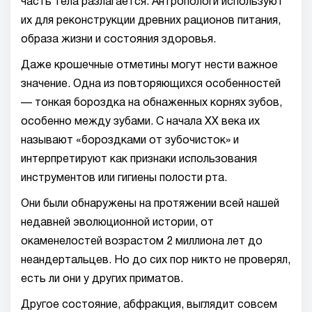
часть тела разлагается. Антропологи используют
их для реконструкции древних рационов питания,
образа жизни и состояния здоровья.
Даже крошечные отметины могут нести важное
значение. Одна из повторяющихся особенностей
— тонкая бороздка на обнаженных корнях зубов,
особенно между зубами. С начала XX века их
называют «бороздками от зубочисток» и
интерпретируют как признаки использования
инструментов или гигиены полости рта.
Они были обнаружены на протяжении всей нашей
недавней эволюционной истории, от
окаменелостей возрастом 2 миллиона лет до
неандертальцев. Но до сих пор никто не проверял,
есть ли они у других приматов.
Другое состояние, абфракция, выглядит совсем