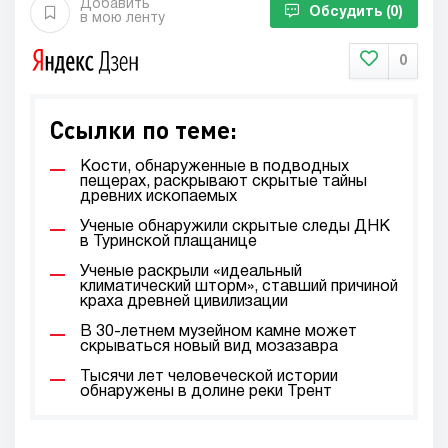
Добавить
Обсудить
(0)
в мою ленту
0
Ссылки по теме:
Кости, обнаруженные в подводных
пещерах, раскрывают скрытые тайны
древних ископаемых
Ученые обнаружили скрытые следы ДНК
в Туринской плащанице
Ученые раскрыли «идеальный
климатический шторм», ставший причиной
краха древней цивилизации
В 30-летнем музейном камне может
скрываться новый вид мозазавра
Тысячи лет человеческой истории
обнаружены в долине реки Трент