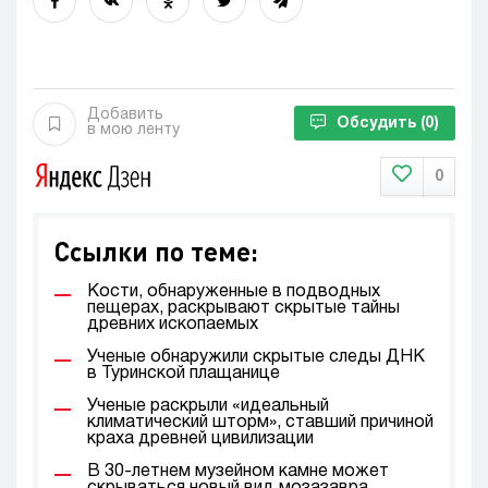
Добавить
Обсудить
(0)
в мою ленту
0
Ссылки по теме:
Кости, обнаруженные в подводных
пещерах, раскрывают скрытые тайны
древних ископаемых
Ученые обнаружили скрытые следы ДНК
в Туринской плащанице
Ученые раскрыли «идеальный
климатический шторм», ставший причиной
краха древней цивилизации
В 30-летнем музейном камне может