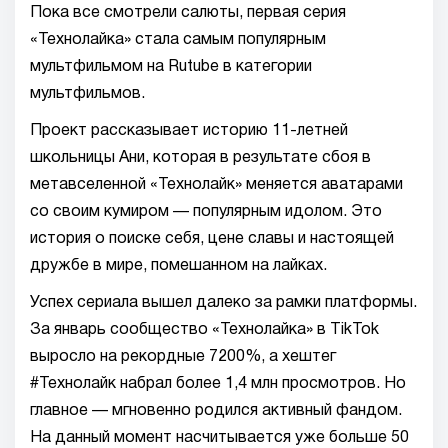
Пока все смотрели салюты, первая серия
«Технолайка» стала самым популярным
мультфильмом на Rutube в категории
мультфильмов.
Проект рассказывает историю 11-летней
школьницы Ани, которая в результате сбоя в
метавселенной «Технолайк» меняется аватарами
со своим кумиром — популярным идолом. Это
история о поиске себя, цене славы и настоящей
дружбе в мире, помешанном на лайках.
Успех сериала вышел далеко за рамки платформы.
За январь сообщество «Технолайка» в TikTok
выросло на рекордные 7200%, а хештег
#Технолайк набрал более 1,4 млн просмотров. Но
главное — мгновенно родился активный фандом.
На данный момент насчитывается уже больше 50