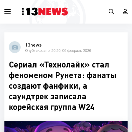
13news
Опубликовано: 20:20, 06 февраль 2026
Сериал «Технолайк» стал
феноменом Рунета: фанаты
создают фанфики, а
саундтрек записала
корейская группа W24