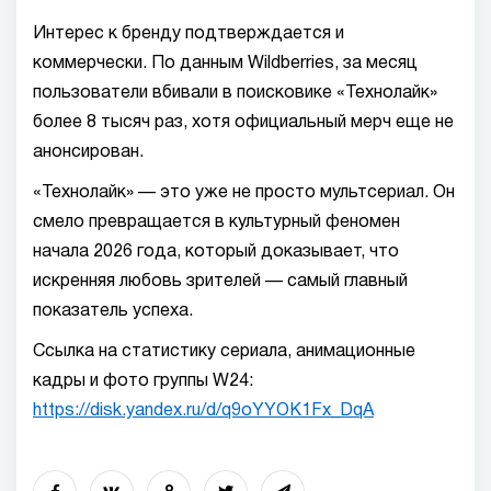
Интерес к бренду подтверждается и
коммерчески. По данным Wildberries, за месяц
пользователи вбивали в поисковике «Технолайк»
более 8 тысяч раз, хотя официальный мерч еще не
анонсирован.
«Технолайк» — это уже не просто мультсериал. Он
смело превращается в культурный феномен
начала 2026 года, который доказывает, что
искренняя любовь зрителей — самый главный
показатель успеха.
Ссылка на статистику сериала, анимационные
кадры и фото группы W24:
https://disk.yandex.ru/d/q9oYYOK1Fx_DqA