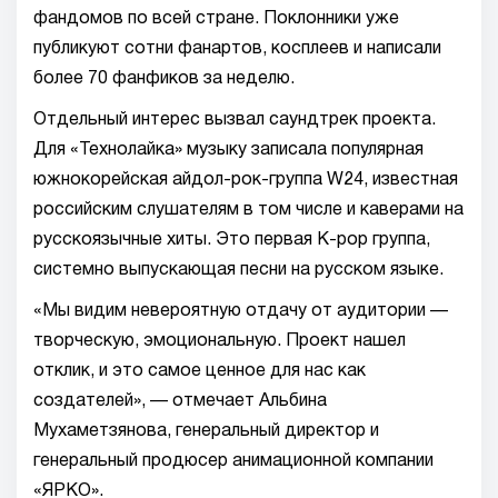
фандомов по всей стране. Поклонники уже
публикуют сотни фанартов, косплеев и написали
более 70 фанфиков за неделю.
Отдельный интерес вызвал саундтрек проекта.
Для «Технолайка» музыку записала популярная
южнокорейская айдол-рок-группа W24, известная
российским слушателям в том числе и каверами на
русскоязычные хиты. Это первая K-pop группа,
системно выпускающая песни на русском языке.
«Мы видим невероятную отдачу от аудитории —
творческую, эмоциональную. Проект нашел
отклик, и это самое ценное для нас как
создателей», — отмечает Альбина
Мухаметзянова, генеральный директор и
генеральный продюсер анимационной компании
«ЯРКО».