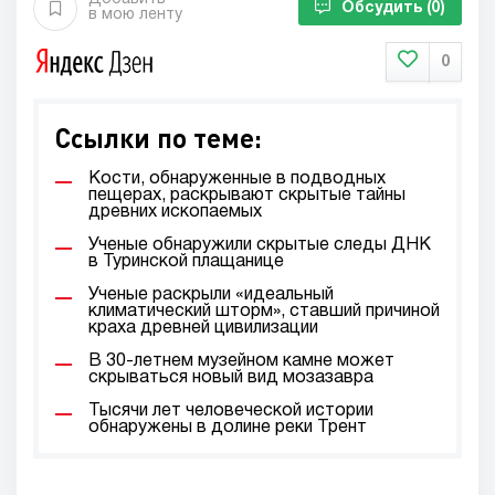
Обсудить
(0)
в мою ленту
0
Ссылки по теме:
Кости, обнаруженные в подводных
пещерах, раскрывают скрытые тайны
древних ископаемых
Ученые обнаружили скрытые следы ДНК
в Туринской плащанице
Ученые раскрыли «идеальный
климатический шторм», ставший причиной
краха древней цивилизации
В 30-летнем музейном камне может
скрываться новый вид мозазавра
Тысячи лет человеческой истории
обнаружены в долине реки Трент