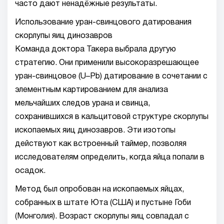
часто дают ненадёжные результаты.
Использование уран-свинцового датирования
скорлупы яиц динозавров
Команда доктора Такера выбрала другую
стратегию. Они применили высокоразрешающее
уран-свинцовое (U–Pb) датирование в сочетании с
элементным картированием для анализа
мельчайших следов урана и свинца,
сохранившихся в кальцитовой структуре скорлупы
ископаемых яиц динозавров. Эти изотопы
действуют как встроенный таймер, позволяя
исследователям определить, когда яйца попали в
осадок.
Метод был опробован на ископаемых яйцах,
собранных в штате Юта (США) и пустыне Гоби
(Монголия). Возраст скорлупы яиц совпадал с