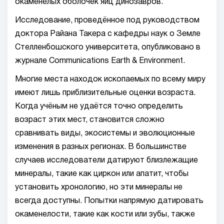
окаменелых оболочек яиц динозавров.
Исследование, проведённое под руководством
доктора Райана Такера с кафедры наук о Земле
Стелленбошского университета, опубликовано в
журнале Communications Earth & Environment.
Многие места находок ископаемых по всему миру
имеют лишь приблизительные оценки возраста.
Когда учёным не удаётся точно определить
возраст этих мест, становится сложно
сравнивать виды, экосистемы и эволюционные
изменения в разных регионах. В большинстве
случаев исследователи датируют близлежащие
минералы, такие как циркон или апатит, чтобы
установить хронологию, но эти минералы не
всегда доступны. Попытки напрямую датировать
окаменелости, такие как кости или зубы, также