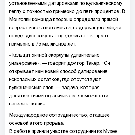
установленными датировками по вулканическому
пеплу с точностью примерно до пяти процентов. В
Монголии команда впервые определила прямой
возраст известного места, содержащего яйца и
гнёзда динозавров, определив его возраст
примерно в 75 миллионов лет.
«Кальцит яичной скорлупы удивительно
универсален», — говорит доктор Такер. «Он
открывает нам новый способ датирования
ископаемых остатков, где отсутствуют
вулканические слои, — задача, которая
десятилетиями ограничивала возможности
палеонтологии».
Международное сотрудничество, ставшее
основой этого прорыва
В работе приняли участие сотрудники из Музея