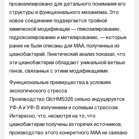
проанализировано для детального понимания его
структуры и функционального механизма. Это
новое соединение подвергается тройной
химической модификации — гликозилированию,
гидроксилированию и метилированию, — которые
ранее не были описаны для МАА, полученных из
цианобактерий. Генетический анализ показал, что
эти цианобактерии обладают уникальной ветвью
генов, связанных с этими модификациями.
Функциональные преимущества в условиях
экологического стресса
Производство GlcHMS326 сильно индуцируется
УФ-А и УФ-В излучением и солевым стрессом.
Интересно, что, несмотря на то, что
цианобактерии получены из горячих источников,
производство этого конкретного МАА не связано