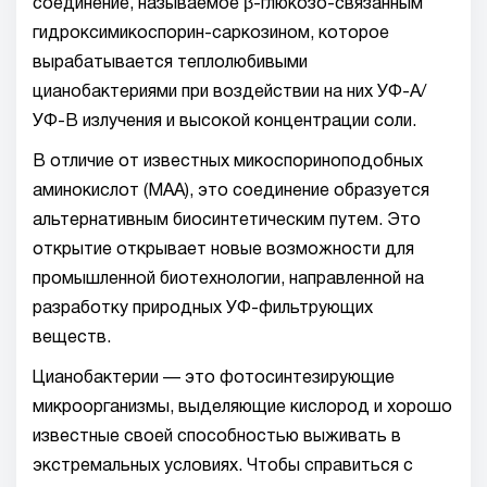
соединение, называемое β-глюкозо-связанным
гидроксимикоспорин-саркозином, которое
вырабатывается теплолюбивыми
цианобактериями при воздействии на них УФ-А/
УФ-В излучения и высокой концентрации соли.
В отличие от известных микоспориноподобных
аминокислот (МАА), это соединение образуется
альтернативным биосинтетическим путем. Это
открытие открывает новые возможности для
промышленной биотехнологии, направленной на
разработку природных УФ-фильтрующих
веществ.
Цианобактерии — это фотосинтезирующие
микроорганизмы, выделяющие кислород и хорошо
известные своей способностью выживать в
экстремальных условиях. Чтобы справиться с