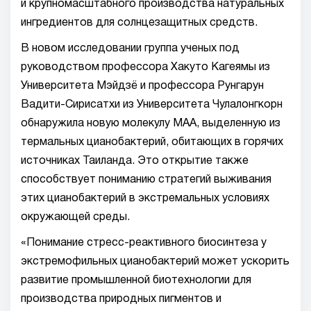
и крупномасштабного производства натуральных
ингредиентов для солнцезащитных средств.
В новом исследовании группа ученых под
руководством профессора Хакуто Кагеямы из
Университета Мэйдзё и профессора Рунгарун
Вадити-Сирисатхи из Университета Чулалонгкорн
обнаружила новую молекулу MAA, выделенную из
термальных цианобактерий, обитающих в горячих
источниках Таиланда. Это открытие также
способствует пониманию стратегий выживания
этих цианобактерий в экстремальных условиях
окружающей среды.
«Понимание стресс-реактивного биосинтеза у
экстремофильных цианобактерий может ускорить
развитие промышленной биотехнологии для
производства природных пигментов и