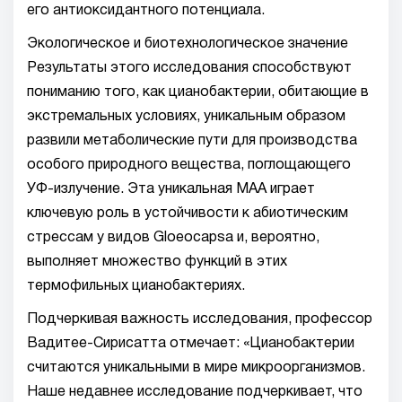
его антиоксидантного потенциала.
Экологическое и биотехнологическое значение
Результаты этого исследования способствуют
пониманию того, как цианобактерии, обитающие в
экстремальных условиях, уникальным образом
развили метаболические пути для производства
особого природного вещества, поглощающего
УФ-излучение. Эта уникальная MAA играет
ключевую роль в устойчивости к абиотическим
стрессам у видов Gloeocapsa и, вероятно,
выполняет множество функций в этих
термофильных цианобактериях.
Подчеркивая важность исследования, профессор
Вадитее-Сирисатта отмечает: «Цианобактерии
считаются уникальными в мире микроорганизмов.
Наше недавнее исследование подчеркивает, что