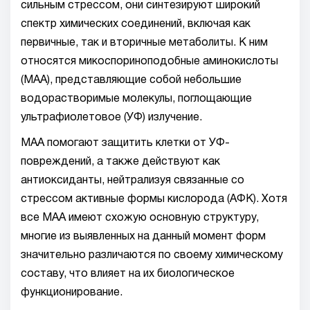
сильным стрессом, они синтезируют широкий
спектр химических соединений, включая как
первичные, так и вторичные метаболиты. К ним
относятся микоспориноподобные аминокислоты
(МАА), представляющие собой небольшие
водорастворимые молекулы, поглощающие
ультрафиолетовое (УФ) излучение.
МАА помогают защитить клетки от УФ-
повреждений, а также действуют как
антиоксиданты, нейтрализуя связанные со
стрессом активные формы кислорода (АФК). Хотя
все МАА имеют схожую основную структуру,
многие из выявленных на данный момент форм
значительно различаются по своему химическому
составу, что влияет на их биологическое
функционирование.