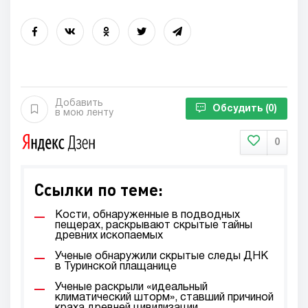
Добавить
Обсудить
(0)
в мою ленту
0
Ссылки по теме:
Кости, обнаруженные в подводных
пещерах, раскрывают скрытые тайны
древних ископаемых
Ученые обнаружили скрытые следы ДНК
в Туринской плащанице
Ученые раскрыли «идеальный
климатический шторм», ставший причиной