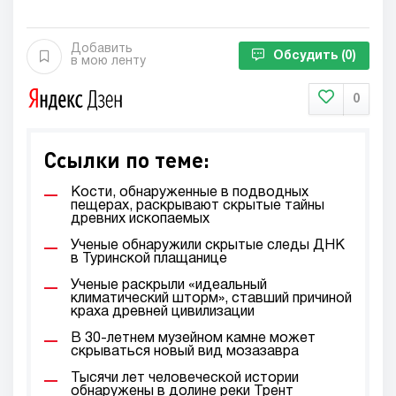
Добавить
Обсудить
(0)
в мою ленту
0
Ссылки по теме:
Кости, обнаруженные в подводных
пещерах, раскрывают скрытые тайны
древних ископаемых
Ученые обнаружили скрытые следы ДНК
в Туринской плащанице
Ученые раскрыли «идеальный
климатический шторм», ставший причиной
краха древней цивилизации
В 30-летнем музейном камне может
скрываться новый вид мозазавра
Тысячи лет человеческой истории
обнаружены в долине реки Трент