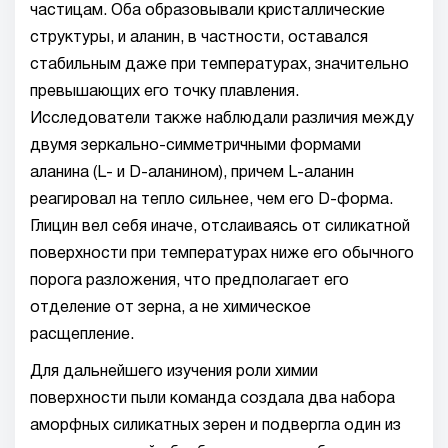
частицам. Оба образовывали кристаллические
структуры, и аланин, в частности, оставался
стабильным даже при температурах, значительно
превышающих его точку плавления.
Исследователи также наблюдали различия между
двумя зеркально-симметричными формами
аланина (L- и D-аланином), причем L-аланин
реагировал на тепло сильнее, чем его D-форма.
Глицин вел себя иначе, отслаиваясь от силикатной
поверхности при температурах ниже его обычного
порога разложения, что предполагает его
отделение от зерна, а не химическое
расщепление.
Для дальнейшего изучения роли химии
поверхности пыли команда создала два набора
аморфных силикатных зерен и подвергла один из