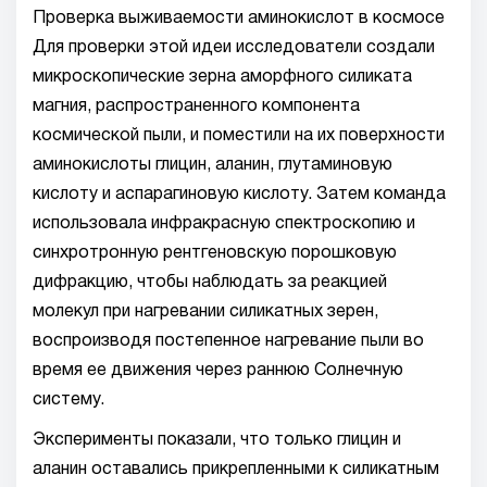
Проверка выживаемости аминокислот в космосе
Для проверки этой идеи исследователи создали
микроскопические зерна аморфного силиката
магния, распространенного компонента
космической пыли, и поместили на их поверхности
аминокислоты глицин, аланин, глутаминовую
кислоту и аспарагиновую кислоту. Затем команда
использовала инфракрасную спектроскопию и
синхротронную рентгеновскую порошковую
дифракцию, чтобы наблюдать за реакцией
молекул при нагревании силикатных зерен,
воспроизводя постепенное нагревание пыли во
время ее движения через раннюю Солнечную
систему.
Эксперименты показали, что только глицин и
аланин оставались прикрепленными к силикатным