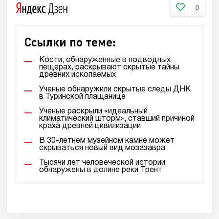
0
Ссылки по теме:
Кости, обнаруженные в подводных
пещерах, раскрывают скрытые тайны
древних ископаемых
Ученые обнаружили скрытые следы ДНК
в Туринской плащанице
Ученые раскрыли «идеальный
климатический шторм», ставший причиной
краха древней цивилизации
В 30-летнем музейном камне может
скрываться новый вид мозазавра
Тысячи лет человеческой истории
обнаружены в долине реки Трент