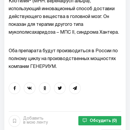
Клотилия® (МНН: веренафусп альфа),
использующий инновационный способ доставки
действующего вещества в головной мозг. Он
показан для терапии другого типа
мукополисахаридоза – МПС II, синдрома Хантера.
Оба препарата будут производиться в России по
полному циклу на производственных мощностях
компании ГЕНЕРИУМ.
Добавить
Обсудить
(0)
в мою ленту