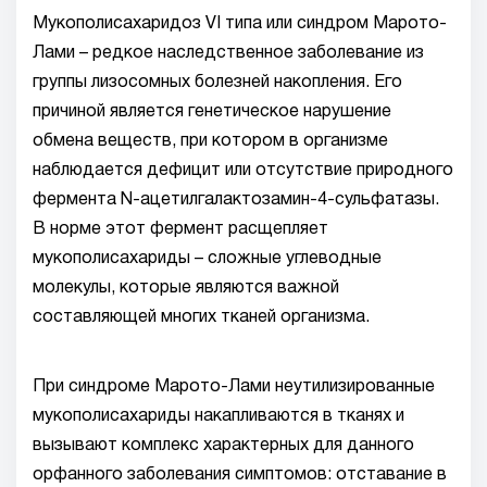
Мукополисахаридоз VI типа или синдром Марото-
Лами – редкое наследственное заболевание из
группы лизосомных болезней накопления. Его
причиной является генетическое нарушение
обмена веществ, при котором в организме
наблюдается дефицит или отсутствие природного
фермента N-ацетилгалактозамин-4-сульфатазы.
В норме этот фермент расщепляет
мукополисахариды – сложные углеводные
молекулы, которые являются важной
составляющей многих тканей организма.
При синдроме Марото-Лами неутилизированные
мукополисахариды накапливаются в тканях и
вызывают комплекс характерных для данного
орфанного заболевания симптомов: отставание в