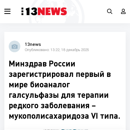
13news
Опубликовано: 13:22, 18 декабрь 2025
Минздрав России
зарегистрировал первый в
мире биоаналог
галсульфазы для терапии
редкого заболевания –
мукополисахаридоза VI типа.