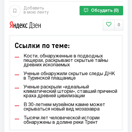
Добавить
Обсудить
(0)
в мою ленту
0
Ссылки по теме:
Кости, обнаруженные в подводных
пещерах, раскрывают скрытые тайны
древних ископаемых
Ученые обнаружили скрытые следы ДНК
в Туринской плащанице
Ученые раскрыли «идеальный
климатический шторм», ставший причиной
краха древней цивилизации
В 30-летнем музейном камне может
скрываться новый вид мозазавра
Тысячи лет человеческой истории
обнаружены в долине реки Трент