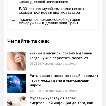
краха древней цивилизации
В 30-летнем музейном камне может
скрываться новый вид мозазавра
Тысячи лет человеческой истории
обнаружены в долине реки Трент
Читайте также:
Ученые выяснили, почему мы знаем,
когда нужно перестать чесаться
26.02.26, Новости науки и космоса
Ритм вашего мозга, который проводит
черту между вами и окружающим
миром
13.01.26, Новости науки и космоса
Муравьи чувствуют запах
смертельной инфекции до того, как