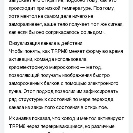
запускает его открытие, подобно тому, как это
происходит при низкой температуре. Поэтому,
хотя ментол на самом деле ничего не
замораживает, ваше тело получает тот же сигнал,
как если бы оно соприкасалось со льдом».
Визуализация канала в действии
Чтобы понять, как TRPM8 меняет форму во время
активации, команда использовала
криоэлектронную микроскопию — метод,
позволяющий получать изображения быстро
замороженных белков с помощью электронного
пучка. Этот подход позволил им зафиксировать
ряд структурных состояний по мере перехода
канала из закрытого состояния в открытое.
Их анализ показал, что холод и ментол активируют
TRPM8 через перекрывающиеся, но различные