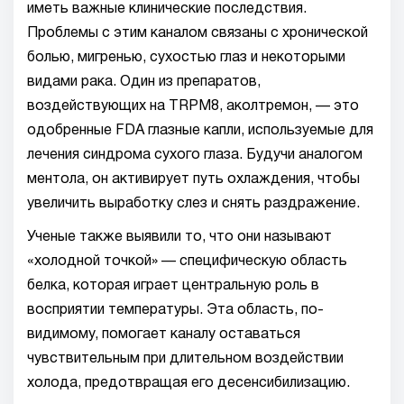
иметь важные клинические последствия.
Проблемы с этим каналом связаны с хронической
болью, мигренью, сухостью глаз и некоторыми
видами рака. Один из препаратов,
воздействующих на TRPM8, аколтремон, — это
одобренные FDA глазные капли, используемые для
лечения синдрома сухого глаза. Будучи аналогом
ментола, он активирует путь охлаждения, чтобы
увеличить выработку слез и снять раздражение.
Ученые также выявили то, что они называют
«холодной точкой» — специфическую область
белка, которая играет центральную роль в
восприятии температуры. Эта область, по-
видимому, помогает каналу оставаться
чувствительным при длительном воздействии
холода, предотвращая его десенсибилизацию.