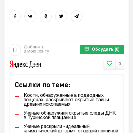
Добавить
Обсудить
(0)
в мою ленту
0
Ссылки по теме:
Кости, обнаруженные в подводных
пещерах, раскрывают скрытые тайны
древних ископаемых
Ученые обнаружили скрытые следы ДНК
в Туринской плащанице
Ученые раскрыли «идеальный
климатический шторм», ставший причиной