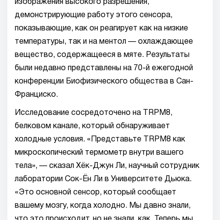
изображения высокого разрешения,
демонстрирующие работу этого сенсора,
показывающие, как он реагирует как на низкие
температуры, так и на ментол — охлаждающее
вещество, содержащееся в мяте. Результаты
были недавно представлены на 70-й ежегодной
конференции Биофизического общества в Сан-
Франциско.
Исследование сосредоточено на TRPM8,
белковом канале, который обнаруживает
холодные условия. «Представьте TRPM8 как
микроскопический термометр внутри вашего
тела», — сказал Хёк-Джун Ли, научный сотрудник
лаборатории Сок-Ён Ли в Университете Дьюка.
«Это основной сенсор, который сообщает
вашему мозгу, когда холодно. Мы давно знали,
что это происходит, но не знали, как. Теперь мы