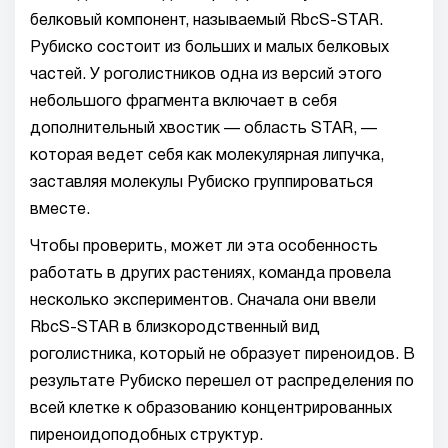
белковый компонент, называемый RbcS-STAR.
Рубиско состоит из больших и малых белковых
частей. У роголистников одна из версий этого
небольшого фрагмента включает в себя
дополнительный хвостик — область STAR, —
которая ведет себя как молекулярная липучка,
заставляя молекулы Рубиско группироваться
вместе.
Чтобы проверить, может ли эта особенность
работать в других растениях, команда провела
несколько экспериментов. Сначала они ввели
RbcS-STAR в близкородственный вид
роголистника, который не образует пиреноидов. В
результате Рубиско перешел от распределения по
всей клетке к образованию концентрированных
пиреноидоподобных структур.