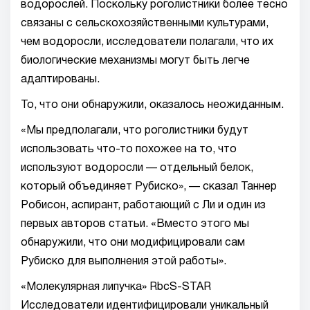
водорослей. Поскольку роголистники более тесно
связаны с сельскохозяйственными культурами,
чем водоросли, исследователи полагали, что их
биологические механизмы могут быть легче
адаптированы.
То, что они обнаружили, оказалось неожиданным.
«Мы предполагали, что роголистники будут
использовать что-то похожее на то, что
используют водоросли — отдельный белок,
который объединяет Рубиско», — сказал Таннер
Робисон, аспирант, работающий с Ли и один из
первых авторов статьи. «Вместо этого мы
обнаружили, что они модифицировали сам
Рубиско для выполнения этой работы».
«Молекулярная липучка» RbcS-STAR
Исследователи идентифицировали уникальный