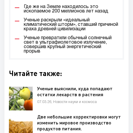
Где же на Земле находилось это
ископаемое 200 миллионов лет назад
Ученые раскрыли «идеальный
климатический шторм», ставший причиной
краха древней цивилизации
Ученые превратили обычный солнечный
свет в ультрафиолетовое излучение,
совершив крупный энергетический
прорыв
Читайте также:
Ученые выяснили, куда попадают
остатки лекарств в растения
07.03.26, Новости науки и космоса
Две небольшие корректировки могут
изменить мировое производство
продуктов питания.