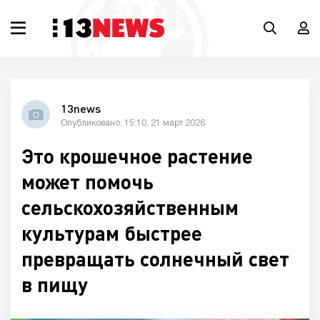
13news
Опубликовано: 15:10, 21 март 2026
Это крошечное растение
может помочь
сельскохозяйственным
культурам быстрее
превращать солнечный свет
в пищу