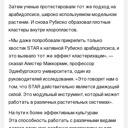
Затем ученые протестировали тот же подход на
арабидопсисе, широко используемом модельном
растении. И снова Рубиско образовал плотные
кластеры внутри хлоропластов.
«Мы даже попробовали прикрепить только
хвостик STAR к нативной Рубиско арабидопсиса, и
это вызвало тот же эффект кластеризации», —
сказал Алистер Маккормик, профессор
Эдинбургского университета, один из
руководителей исследования. «Это говорит нам о
том, что STAR действительно является движущей
силой. Это модульный инструмент, который может
работать в различных растительных системах».
На пути к более эффективным культурам
Эта способность работать с различными видами