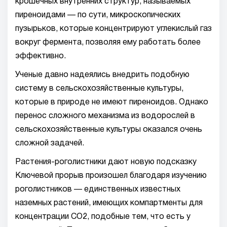
крошечных внутренних структур, называемых
пиреноидами — по сути, микроскопических
пузырьков, которые концентрируют углекислый газ
вокруг фермента, позволяя ему работать более
эффективно.
Ученые давно надеялись внедрить подобную
систему в сельскохозяйственные культуры,
которые в природе не имеют пиреноидов. Однако
перенос сложного механизма из водорослей в
сельскохозяйственные культуры оказался очень
сложной задачей.
Растения-роголистники дают новую подсказку
Ключевой прорыв произошел благодаря изучению
роголистников — единственных известных
наземных растений, имеющих компартменты для
концентрации CO2, подобные тем, что есть у