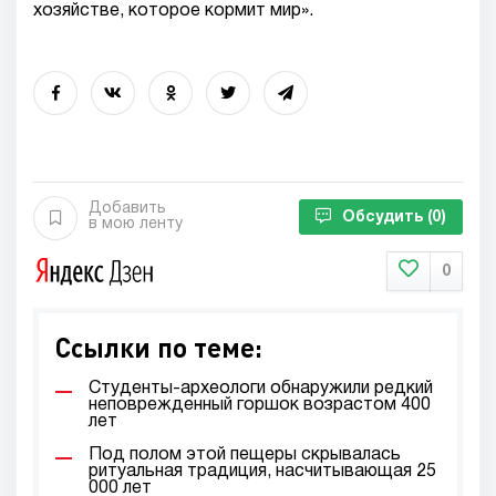
хозяйстве, которое кормит мир».
Добавить
Обсудить
(0)
в мою ленту
0
Ссылки по теме:
Студенты-археологи обнаружили редкий
неповрежденный горшок возрастом 400
лет
Под полом этой пещеры скрывалась
ритуальная традиция, насчитывающая 25
000 лет