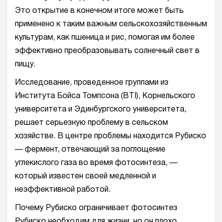
Это открытие в конечном итоге может быть
применено к таким важным сельскохозяйственным
культурам, как пшеница и рис, помогая им более
эффективно преобразовывать солнечный свет в
пищу.
Исследование, проведенное группами из
Института Бойса Томпсона (BTI), Корнельского
университета и Эдинбургского университета,
решает серьезную проблему в сельском
хозяйстве. В центре проблемы находится Рубиско
— фермент, отвечающий за поглощение
углекислого газа во время фотосинтеза, —
который известен своей медленной и
неэффективной работой.
Почему Рубиско ограничивает фотосинтез
Рубиско необходим для жизни, но он плохо