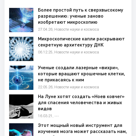
Более простой путь к сверхвысокому
разрешению: ученые заново
изобретают микроскопию
27.04.26, Новости науки и космоса
Микроскопические капли раскрывают
секретную архитектуру ДНК
06.12.25, Новости науки и космоса
Ученые создали лазерные «вихри»,
которые вращают крошечные клетки,
не прикасаясь к ним
22.05.26, Новости науки и космоса
На Луне хотят создать «Ноев ковчег»
для спасения человечества и живых
видов
16.03.21, ---
Этот мощный новый инструмент для
изучения мозга может рассказать нам,