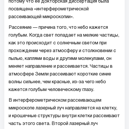
потому что ее докторская диссертация была
посвящена «интерферометрической
рассеивающей микроскопии».
Рассеяние — причина того, что небо кажется
голубым. Когда свет попадает на мелкие частицы,
как это происходит с солнечным светом при
прохождении через атмосферу и столкновении с
пылью, каплями воды и другими молекулами, он
меняет направление и рассеивается. Частицы в
атмосфере Земли рассеивают короткие синие
волны сильнее, чем красные, из-за чего небо
кажется голубым человеческому глазу.
В интерферометрическом рассеивающем
микроскопе лазерный луч направляется на клетку,
и крошечные структуры внутри клетки рассеивают
часть этого света. Второй лазерный луч