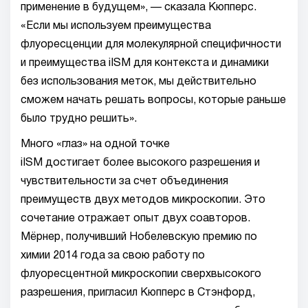
применение в будущем», — сказала Кюпперс.
«Если мы используем преимущества
флуоресценции для молекулярной специфичности
и преимущества iISM для контекста и динамики
без использования меток, мы действительно
сможем начать решать вопросы, которые раньше
было трудно решить».
Много «глаз» на одной точке
iISM достигает более высокого разрешения и
чувствительности за счет объединения
преимуществ двух методов микроскопии. Это
сочетание отражает опыт двух соавторов.
Мёрнер, получивший Нобелевскую премию по
химии 2014 года за свою работу по
флуоресцентной микроскопии сверхвысокого
разрешения, пригласил Кюпперс в Стэнфорд,