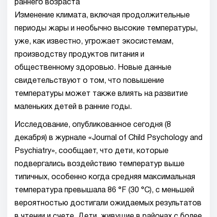
раннего возраста
Изменение климата, включая продолжительные
периоды жары и необычно высокие температуры,
уже, как известно, угрожает экосистемам,
производству продуктов питания и
общественному здоровью. Новые данные
свидетельствуют о том, что повышение
температуры может также влиять на развитие
маленьких детей в ранние годы.
Исследование, опубликованное сегодня (8
декабря) в журнале «Journal of Child Psychology and
Psychiatry», сообщает, что дети, которые
подвергались воздействию температур выше
типичных, особенно когда средняя максимальная
температура превышала 86 °F (30 °C), с меньшей
вероятностью достигали ожидаемых результатов
в чтении и счете. Дети, живущие в районах с более