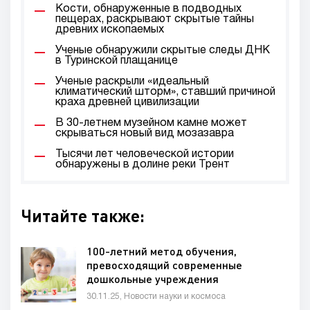
Кости, обнаруженные в подводных
пещерах, раскрывают скрытые тайны
древних ископаемых
Ученые обнаружили скрытые следы ДНК
в Туринской плащанице
Ученые раскрыли «идеальный
климатический шторм», ставший причиной
краха древней цивилизации
В 30-летнем музейном камне может
скрываться новый вид мозазавра
Тысячи лет человеческой истории
обнаружены в долине реки Трент
Читайте также:
100-летний метод обучения,
превосходящий современные
дошкольные учреждения
30.11.25, Новости науки и космоса