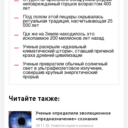
Студенты-археологи обнаружили редкий
неповрежденный горшок возрастом 400
лет
Под полом этой пещеры скрывалась
ритуальная традиция, насчитывающая 25
000 лет
Где же на Земле находилось это
ископаемое 200 миллионов лет назад
Ученые раскрыли «идеальный
климатический шторм», ставший причиной
краха древней цивилизации
Ученые превратили обычный солнечный
свет в ультрафиолетовое излучение,
совершив крупный энергетический
прорыв
Читайте также:
Ученые определили эволюционное
«предназначение» сознания
29.11.25, Новости науки и космоса