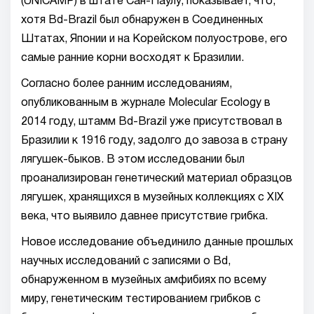
(UNICAMP) в штате Сан-Паулу, показывает, что,
хотя Bd-Brazil был обнаружен в Соединенных
Штатах, Японии и на Корейском полуострове, его
самые ранние корни восходят к Бразилии.
Согласно более ранним исследованиям,
опубликованным в журнале Molecular Ecology в
2014 году, штамм Bd-Brazil уже присутствовал в
Бразилии к 1916 году, задолго до завоза в страну
лягушек-быков. В этом исследовании был
проанализирован генетический материал образцов
лягушек, хранящихся в музейных коллекциях с XIX
века, что выявило давнее присутствие грибка.
Новое исследование объединило данные прошлых
научных исследований с записями о Bd,
обнаруженном в музейных амфибиях по всему
миру, генетическим тестированием грибков с