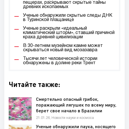
пещерах, раскрывают скрытые тайны
древних ископаемых
Ученые обнаружили скрытые следы ДНК
в Туринской плащанице
Ученые раскрыли «идеальный
климатический шторм», ставший причиной
краха древней цивилизации
В 30-летнем музейном камне может
скрываться новый вид мозазавра
Тысячи лет человеческой истории
обнаружены в долине реки Трент
Читайте также:
Смертельно опасный грибок,
поражающий лягушек по всему миру,
берет свое начало в Бразилии
21.01.26, Новости науки и космоса
Ученые обнаружили паука, носящего