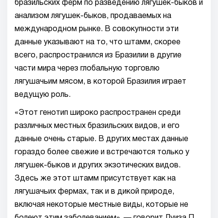
бразильских ферм по разведению лягушек-быков и
анализом лягушек-быков, продаваемых на
международном рынке. В совокупности эти
данные указывают на то, что штамм, скорее
всего, распространился из Бразилии в другие
части мира через глобальную торговлю
лягушачьим мясом, в которой Бразилия играет
ведущую роль.
«Этот генотип широко распространен среди
различных местных бразильских видов, и его
данные очень старые. В других местах данные
гораздо более свежие и встречаются только у
лягушек-быков и других экзотических видов.
Здесь же этот штамм присутствует как на
лягушачьих фермах, так и в дикой природе,
включая некоторые местные виды, которые не