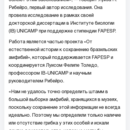
болеют этим заболеванием», — говорит Луиза П.
Рибейро, первый автор исследования. Она
провела исследование в рамках своей
докторской диссертации в Институте биологии
(IB) UNICAMP при поддержке стипендии FAPESP.
Работа является частью проекта «От
естественной истории к сохранению бразильских
амфибий», который поддерживается FAPESP и
координируется Луисом Фелипе Толедо,
профессором IB-UNICAMP и научным
руководителем Рибейро.
«Нам не удалось точно определить штамм в
большой выборке амфибий, хранящихся в музеях,
поскольку сохранение этой информации не всегда
идеально. Поэтому мы определили только наличие
или отсутствие грибка у этих особей и искали