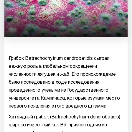
Грибок Batrachochytrium dendrobatidis сыграл
важную роль в глобальном сокращении
численности лягушек и жаб. Его происхождение
было исследовано в ходе исследования,
проведенного учеными из Государственного
университета Кампинаса, которые изучали место
первого появления этого вредного штамма.
Хитридный грибок (Batrachochytrium dendrobatidis),
широко известный как Bd, признан одним из