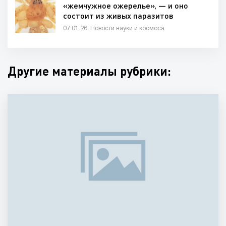
«жемчужное ожерелье», — и оно
состоит из живых паразитов
07.01.26, Новости науки и космоса
Другие материалы рубрики: