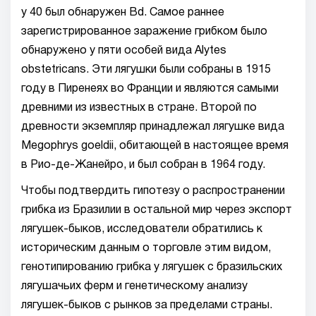
у 40 был обнаружен Bd. Самое раннее
зарегистрированное заражение грибком было
обнаружено у пяти особей вида Alytes
obstetricans. Эти лягушки были собраны в 1915
году в Пиренеях во Франции и являются самыми
древними из известных в стране. Второй по
древности экземпляр принадлежал лягушке вида
Megophrys goeldii, обитающей в настоящее время
в Рио-де-Жанейро, и был собран в 1964 году.
Чтобы подтвердить гипотезу о распространении
грибка из Бразилии в остальной мир через экспорт
лягушек-быков, исследователи обратились к
историческим данным о торговле этим видом,
генотипированию грибка у лягушек с бразильских
лягушачьих ферм и генетическому анализу
лягушек-быков с рынков за пределами страны.