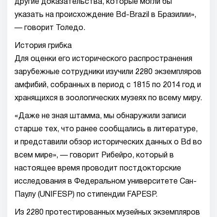
другие доказательства, которые могли бы
указать на происхождение Bd-Brazil в Бразилии»,
— говорит Толедо.
История грибка
Для оценки его исторического распространения
зарубежные сотрудники изучили 2280 экземпляров
амфибий, собранных в период с 1815 по 2014 год и
хранящихся в зоологических музеях по всему миру.
«Даже не зная штамма, мы обнаружили записи
старше тех, что ранее сообщались в литературе,
и представили обзор исторических данных о Bd во
всем мире», — говорит Рибейро, который в
настоящее время проводит постдокторские
исследования в Федеральном университете Сан-
Паулу (UNIFESP) по стипендии FAPESP.
Из 2280 протестированных музейных экземпляров