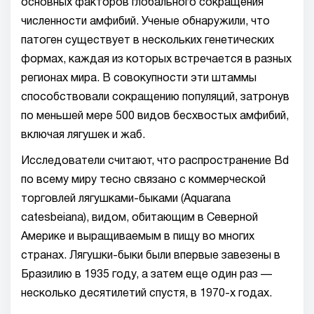
основных факторов глобального сокращения
численности амфибий. Ученые обнаружили, что
патоген существует в нескольких генетических
формах, каждая из которых встречается в разных
регионах мира. В совокупности эти штаммы
способствовали сокращению популяций, затронув
по меньшей мере 500 видов бесхвостых амфибий,
включая лягушек и жаб.
Исследователи считают, что распространение Bd
по всему миру тесно связано с коммерческой
торговлей лягушками-быками (Aquarana
catesbeiana), видом, обитающим в Северной
Америке и выращиваемым в пищу во многих
странах. Лягушки-быки были впервые завезены в
Бразилию в 1935 году, а затем еще один раз —
несколько десятилетий спустя, в 1970-х годах.