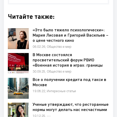
Читайте также:
«Это было тяжело психологически»:
Мария Лисовая и Григорий Васильев –
о цене честного кино
06.02.26, Общество и мир
В Москве состоялся
просветительский форум РВИО
«Военная история в играх: границы
реальности».
30.09.25, Общество и мир
Все о получении кредита под такси в
Москве
19.08.22, Интересные статьи
Ученые утверждают, что ресторанные
нормы могут делать нас несчастными
10.12.25, ---