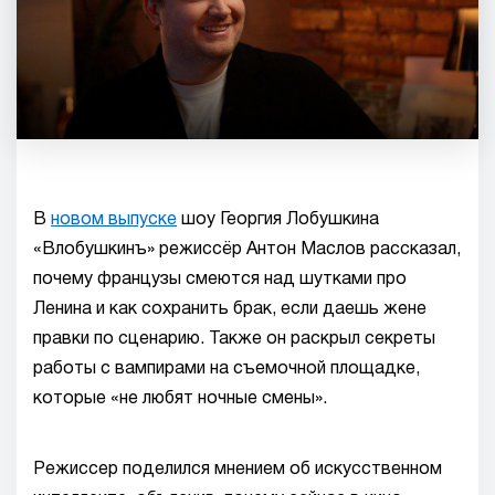
В
новом выпуске
шоу Георгия Лобушкина
«Влобушкинъ» режиссёр Антон Маслов рассказал,
почему французы смеются над шутками про
Ленина и как сохранить брак, если даешь жене
правки по сценарию. Также он раскрыл секреты
работы с вампирами на съемочной площадке,
которые «не любят ночные смены».
Режиссер поделился мнением об искусственном