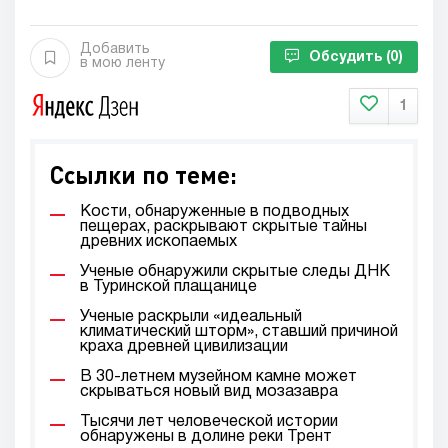
Добавить
Обсудить
(0)
в мою ленту
1
Ссылки по теме:
Кости, обнаруженные в подводных
пещерах, раскрывают скрытые тайны
древних ископаемых
Ученые обнаружили скрытые следы ДНК
в Туринской плащанице
Ученые раскрыли «идеальный
климатический шторм», ставший причиной
краха древней цивилизации
В 30-летнем музейном камне может
скрываться новый вид мозазавра
Тысячи лет человеческой истории
обнаружены в долине реки Трент