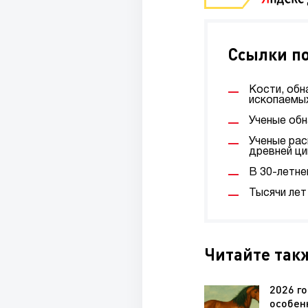
Ссылки по
Кости, обн
ископаемы
Ученые об
Ученые рас
древней ци
В 30-летне
Тысячи лет
Читайте так
2026 го
особен