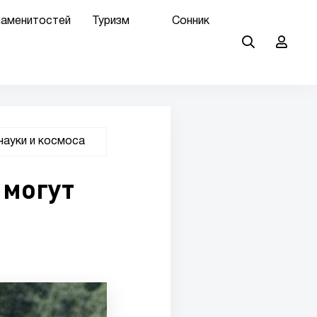
наменитостей
Туризм
Сонник
науки и космоса
 могут