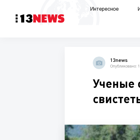
Интересное
13news
Опубликовано: 1
Ученые 
свистет