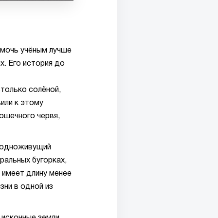
омочь учёным лучше
х. Его история до
только солёной,
или к этому
ошечного червя,
бодноживущий
ральных бугорках,
, имеет длину менее
зни в одной из