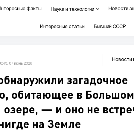
Интересные факты
Новости з
Наука и технологии
Интересные статьи
Бывший СССР
Новости 
0:43, 07 июнь 2026
обнаружили загадочное
о, обитающее в Большо
 озере, — и оно не встре
нигде на Земле