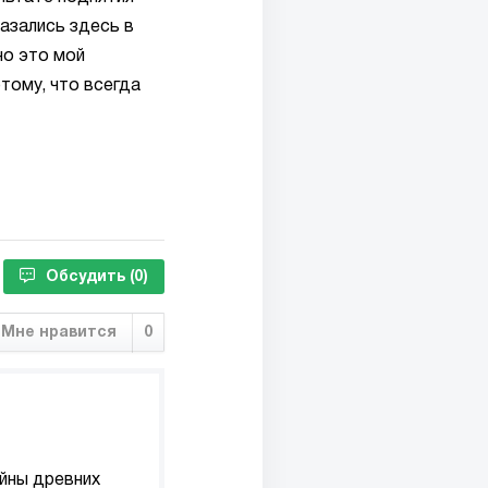
азались здесь в
но это мой
отому, что всегда
Обсудить
(0)
Мне нравится
0
йны древних