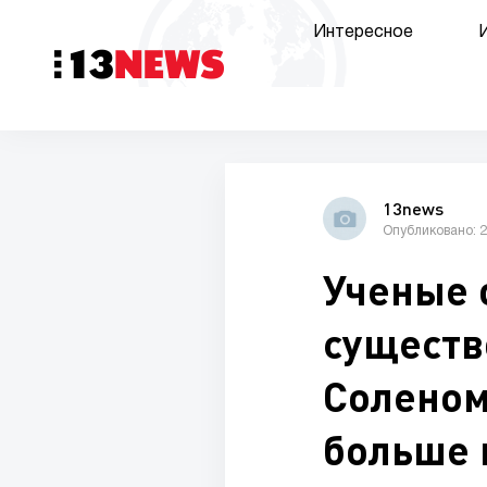
Интересное
13news
Опубликовано: 2
Ученые 
существ
Соленом
больше 