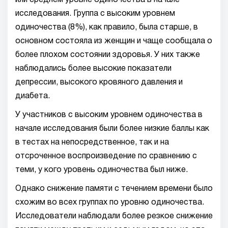
или среднем уровне одиночества в начале
исследования. Группа с высоким уровнем
одиночества (8%), как правило, была старше, в
основном состояла из женщин и чаще сообщала о
более плохом состоянии здоровья. У них также
наблюдались более высокие показатели
депрессии, высокого кровяного давления и
диабета.
У участников с высоким уровнем одиночества в
начале исследования были более низкие баллы как
в тестах на непосредственное, так и на
отсроченное воспроизведение по сравнению с
теми, у кого уровень одиночества был ниже.
Однако снижение памяти с течением времени было
схожим во всех группах по уровню одиночества.
Исследователи наблюдали более резкое снижение