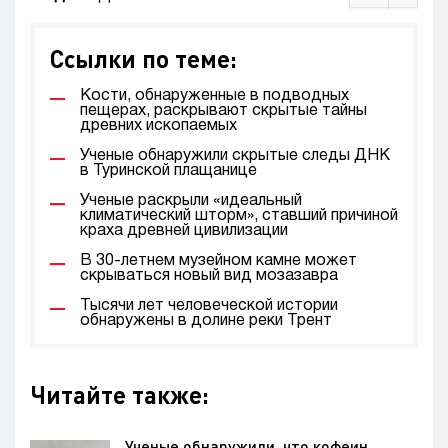
Ссылки по теме:
Кости, обнаруженные в подводных
пещерах, раскрывают скрытые тайны
древних ископаемых
Ученые обнаружили скрытые следы ДНК
в Туринской плащанице
Ученые раскрыли «идеальный
климатический шторм», ставший причиной
краха древней цивилизации
В 30-летнем музейном камне может
скрываться новый вид мозазавра
Тысячи лет человеческой истории
обнаружены в долине реки Трент
Читайте также:
Ученые обнаружили, что кофеин