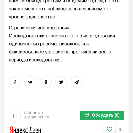
памяти между третьим и седьмым годом, но эта
закономерность наблюдалась независимо от
уровня одиночества.
Ограничения исследования
Исследователи отмечают, что в исследовании
одиночество рассматривалось как
фиксированное условие на протяжении всего
периода исследования.
Добавить
Обсудить
(0)
в мою ленту
0