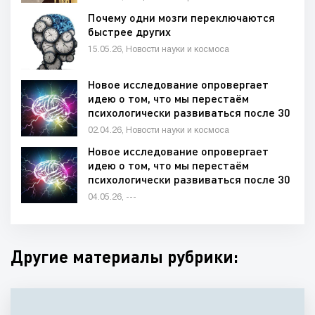
Отечественной войне
Почему одни мозги переключаются
быстрее других
15.05.26, Новости науки и космоса
Новое исследование опровергает
идею о том, что мы перестаём
психологически развиваться после 30
лет
02.04.26, Новости науки и космоса
Новое исследование опровергает
идею о том, что мы перестаём
психологически развиваться после 30
лет
04.05.26, ---
Другие материалы рубрики: