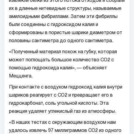
извлекли белки из этого потока отходов и собрали
их в длинные нитевидные структуры, называемые
амилоидными фибриллами. Затем эти фибриллы
были соединены с гидроксидом калия и
сформированы в пористые шарики диаметром от
половины сантиметра до одного сантиметра.
«Полученный материал похож на губку, которая
может поглощать большое количество CO2 с
помощью гидроксида калия», — объясняет
Мецценга.
При контакте с воздухом гидроксид калия внутри
шариков реагирует с CO2 и превращает его в
гидрокарбонат, соль угольной кислоты. Эта
реакция удаляет углекислый газ из атмосферы.
«В наших тестах с окружающим воздухом нам
удалось извлечь 97 миллиграммов CO2 из одного