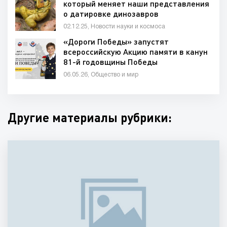
который меняет наши представления
о датировке динозавров
02.12.25, Новости науки и космоса
«Дороги Победы» запустят
всероссийскую Акцию памяти в канун
81-й годовщины Победы
06.05.26, Общество и мир
Другие материалы рубрики: