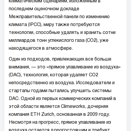
климатическим сценариям, изложенным в
последнем оценочном докладе
Межправительственной панели по изменению
климата (IPCC), миру также потребуются
технологии, способные удалять и хранить сотни
миллиардов тонн углекислого газа (CO2), уже
находящегося в атмосфере.
Один из подходов, привлекающих все больше
внимания, — это «прямое улавливание из воздуха»
(DAC), технология, которая удаляет CO2
непосредственно из воздуха. Исследователи и
стартапы годами пытались улучшить системы
DAC. Одной из первых коммерческих компаний в
этой области является Climeworks, дочерняя
компания ETH Zurich, основанная в 2009 году.
Несмотря на прогресс, прямое улавливание из
воздуха остается дорогостоящим и требует