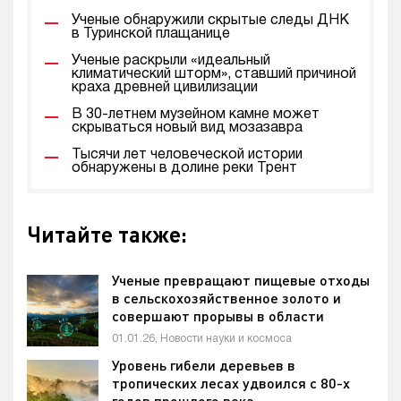
Ученые обнаружили скрытые следы ДНК
в Туринской плащанице
Ученые раскрыли «идеальный
климатический шторм», ставший причиной
краха древней цивилизации
В 30-летнем музейном камне может
скрываться новый вид мозазавра
Тысячи лет человеческой истории
обнаружены в долине реки Трент
Читайте также:
Ученые превращают пищевые отходы
в сельскохозяйственное золото и
совершают прорывы в области
здравоохранения
01.01.26, Новости науки и космоса
Уровень гибели деревьев в
тропических лесах удвоился с 80-х
годов прошлого века