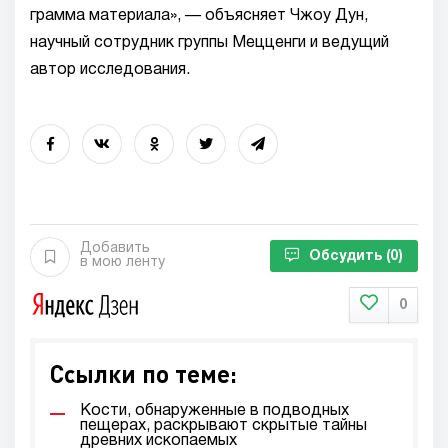
грамма материала», — объясняет Чжоу Дун,
научный сотрудник группы Мецценги и ведущий
автор исследования.
Добавить
Обсудить
(0)
в мою ленту
0
Ссылки по теме:
Кости, обнаруженные в подводных
пещерах, раскрывают скрытые тайны
древних ископаемых