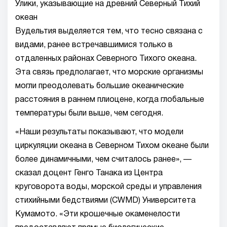
Улики, указывающие на древний Северный Тихий
океан
Вудельтия выделяется тем, что тесно связана с
видами, ранее встречавшимися только в
отдаленных районах Северного Тихого океана.
Эта связь предполагает, что морские организмы
могли преодолевать большие океанические
расстояния в раннем плиоцене, когда глобальные
температуры были выше, чем сегодня.
«Наши результаты показывают, что модели
циркуляции океана в Северном Тихом океане были
более динамичными, чем считалось ранее», —
сказал доцент Генго Танака из Центра
круговорота воды, морской среды и управления
стихийными бедствиями (CWMD) Университета
Кумамото. «Эти крошечные окаменелости