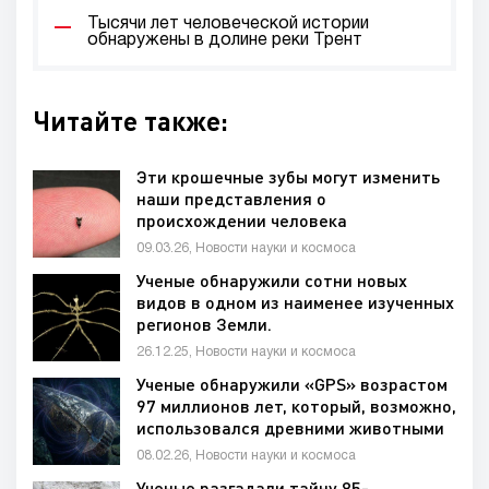
Тысячи лет человеческой истории
обнаружены в долине реки Трент
Читайте также:
Эти крошечные зубы могут изменить
наши представления о
происхождении человека
09.03.26, Новости науки и космоса
Ученые обнаружили сотни новых
видов в одном из наименее изученных
регионов Земли.
26.12.25, Новости науки и космоса
Ученые обнаружили «GPS» возрастом
97 миллионов лет, который, возможно,
использовался древними животными
для навигации
08.02.26, Новости науки и космоса
Ученые разгадали тайну 85-