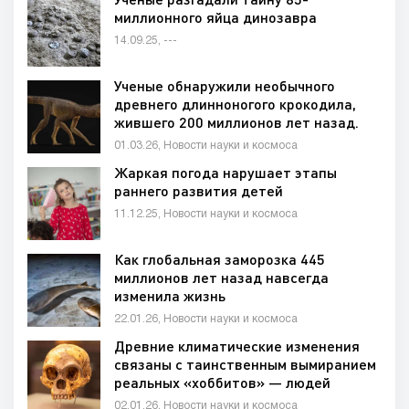
миллионного яйца динозавра
14.09.25, ---
Ученые обнаружили необычного
древнего длинноногого крокодила,
жившего 200 миллионов лет назад.
01.03.26, Новости науки и космоса
Жаркая погода нарушает этапы
раннего развития детей
11.12.25, Новости науки и космоса
Как глобальная заморозка 445
миллионов лет назад навсегда
изменила жизнь
22.01.26, Новости науки и космоса
Древние климатические изменения
связаны с таинственным вымиранием
реальных «хоббитов» — людей
02.01.26, Новости науки и космоса