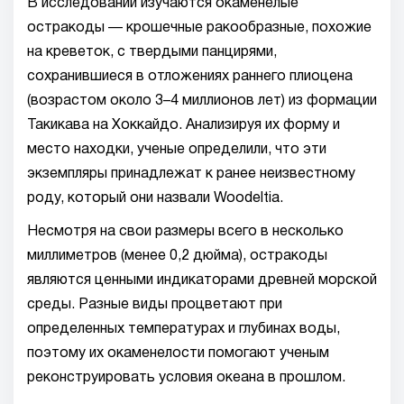
В исследовании изучаются окаменелые
остракоды — крошечные ракообразные, похожие
на креветок, с твердыми панцирями,
сохранившиеся в отложениях раннего плиоцена
(возрастом около 3–4 миллионов лет) из формации
Такикава на Хоккайдо. Анализируя их форму и
место находки, ученые определили, что эти
экземпляры принадлежат к ранее неизвестному
роду, который они назвали Woodeltia.
Несмотря на свои размеры всего в несколько
миллиметров (менее 0,2 дюйма), остракоды
являются ценными индикаторами древней морской
среды. Разные виды процветают при
определенных температурах и глубинах воды,
поэтому их окаменелости помогают ученым
реконструировать условия океана в прошлом.