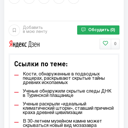
Добавить
Обсудить
(0)
в мою ленту
0
Ссылки по теме:
Кости, обнаруженные в подводных
пещерах, раскрывают скрытые тайны
древних ископаемых
Ученые обнаружили скрытые следы ДНК
в Туринской плащанице
Ученые раскрыли «идеальный
климатический шторм», ставший причиной
краха древней цивилизации
В 30-летнем музейном камне может
скрываться новый вид мозазавра