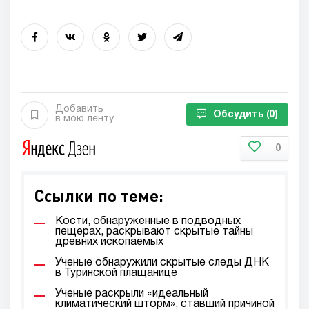
Добавить
Обсудить
(0)
в мою ленту
0
Ссылки по теме:
Кости, обнаруженные в подводных
пещерах, раскрывают скрытые тайны
древних ископаемых
Ученые обнаружили скрытые следы ДНК
в Туринской плащанице
Ученые раскрыли «идеальный
климатический шторм», ставший причиной