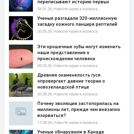
переписывают историю первых
континентов Земли
04.01.26, Новости науки и космоса
Ученые разгадали 320-миллионную
загадку кожного панциря рептилий
20.05.26, Новости науки и космоса
Эти крошечные зубы могут изменить
наши представления о
происхождении человека
09.03.26, Новости науки и космоса
Древняя окаменелость гуся
опровергает давние теории о
новозеландской птице
05.06.26, Новости науки и космоса
Почему эволюция застопорилась на
миллионы лет, прежде чем внезапно
взорваться?
17.06.26, Новости науки и космоса
Ученые обнаружили в Канаде