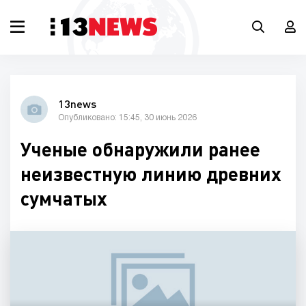
13news
Опубликовано: 15:45, 30 июнь 2026
Ученые обнаружили ранее
неизвестную линию древних
сумчатых