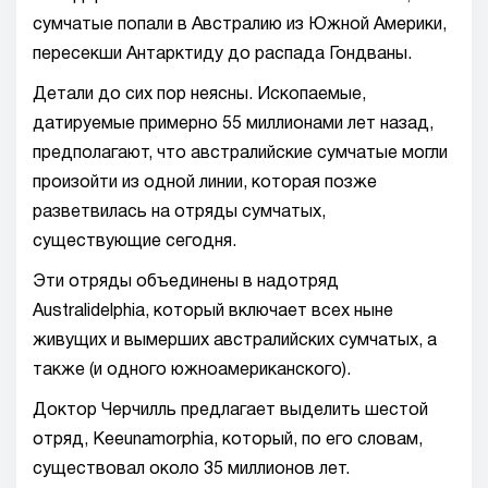
сумчатые попали в Австралию из Южной Америки,
пересекши Антарктиду до распада Гондваны.
Детали до сих пор неясны. Ископаемые,
датируемые примерно 55 миллионами лет назад,
предполагают, что австралийские сумчатые могли
произойти из одной линии, которая позже
разветвилась на отряды сумчатых,
существующие сегодня.
Эти отряды объединены в надотряд
Australidelphia, который включает всех ныне
живущих и вымерших австралийских сумчатых, а
также (и одного южноамериканского).
Доктор Черчилль предлагает выделить шестой
отряд, Keeunamorphia, который, по его словам,
существовал около 35 миллионов лет.