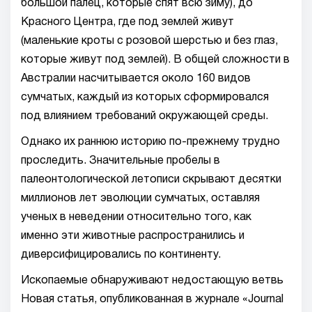
большой палец, которые спят всю зиму), до
Красного Центра, где под землей живут
(маленькие кроты с розовой шерстью и без глаз,
которые живут под землей). В общей сложности в
Австралии насчитывается около 160 видов
сумчатых, каждый из которых сформировался
под влиянием требований окружающей среды.
Однако их раннюю историю по-прежнему трудно
проследить. Значительные пробелы в
палеонтологической летописи скрывают десятки
миллионов лет эволюции сумчатых, оставляя
ученых в неведении относительно того, как
именно эти животные распространились и
диверсифицировались по континенту.
Ископаемые обнаруживают недостающую ветвь
Новая статья, опубликованная в журнале «Journal