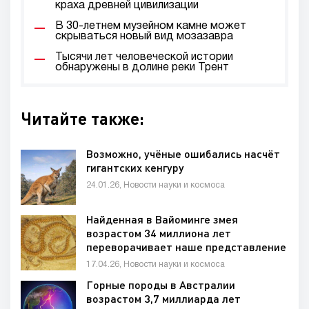
краха древней цивилизации
В 30-летнем музейном камне может
скрываться новый вид мозазавра
Тысячи лет человеческой истории
обнаружены в долине реки Трент
Читайте также:
Возможно, учёные ошибались насчёт
гигантских кенгуру
24.01.26, Новости науки и космоса
Найденная в Вайоминге змея
возрастом 34 миллиона лет
переворачивает наше представление
об эволюции
17.04.26, Новости науки и космоса
Горные породы в Австралии
возрастом 3,7 миллиарда лет