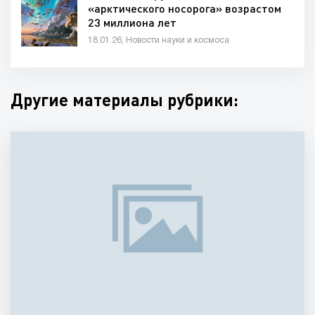
«арктического носорога» возрастом
23 миллиона лет
18.01.26, Новости науки и космоса
Другие материалы рубрики: