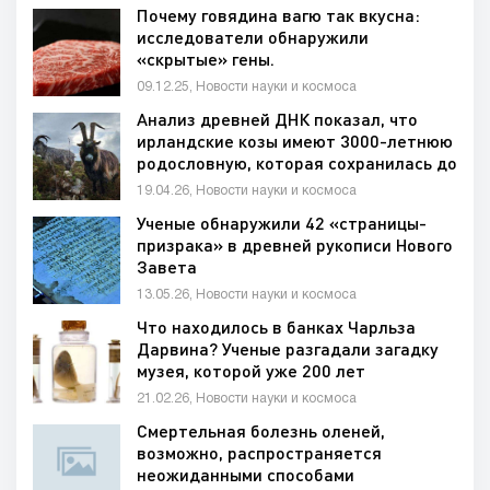
Почему говядина вагю так вкусна:
исследователи обнаружили
«скрытые» гены.
09.12.25, Новости науки и космоса
Анализ древней ДНК показал, что
ирландские козы имеют 3000-летнюю
родословную, которая сохранилась до
наших дней
19.04.26, Новости науки и космоса
Ученые обнаружили 42 «страницы-
призрака» в древней рукописи Нового
Завета
13.05.26, Новости науки и космоса
Что находилось в банках Чарльза
Дарвина? Ученые разгадали загадку
музея, которой уже 200 лет
21.02.26, Новости науки и космоса
Смертельная болезнь оленей,
возможно, распространяется
неожиданными способами