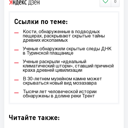
0
Ссылки по теме:
Кости, обнаруженные в подводных
пещерах, раскрывают скрытые тайны
древних ископаемых
Ученые обнаружили скрытые следы ДНК
в Туринской плащанице
Ученые раскрыли «идеальный
климатический шторм», ставший причиной
краха древней цивилизации
В 30-летнем музейном камне может
скрываться новый вид мозазавра
Тысячи лет человеческой истории
обнаружены в долине реки Трент
Читайте также: