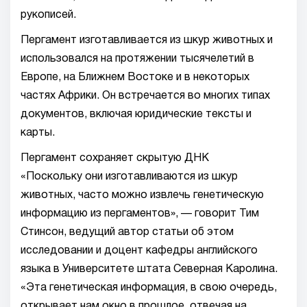
рукописей.
Пергамент изготавливается из шкур животных и
использовался на протяжении тысячелетий в
Европе, на Ближнем Востоке и в некоторых
частях Африки. Он встречается во многих типах
документов, включая юридические тексты и
карты.
Пергамент сохраняет скрытую ДНК
«Поскольку они изготавливаются из шкур
животных, часто можно извлечь генетическую
информацию из пергаментов», — говорит Тим ​​
Стинсон, ведущий автор статьи об этом
исследовании и доцент кафедры английского
языка в Университете штата Северная Каролина.
«Эта генетическая информация, в свою очередь,
открывает нам окно в прошлое, отвечая на